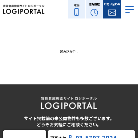
閲覧履歴
お問い合わせ
電話
読み込み中...
サイト掲載前の未公開物件も多数ございます。
どうぞお気軽にご相談ください。
03-5797-7824
東京本社