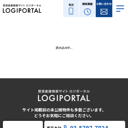
閲覧履歴
お問い合わせ
電話
読み込み中...
サイト掲載前の未公開物件も多数ございます。
どうぞお気軽にご相談ください。
03-5797-7824
東京本社