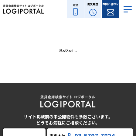
閲覧履歴
お問い合わせ
電話
読み込み中...
サイト掲載前の未公開物件も多数ございます。
どうぞお気軽にご相談ください。
03-5797-7824
東京本社