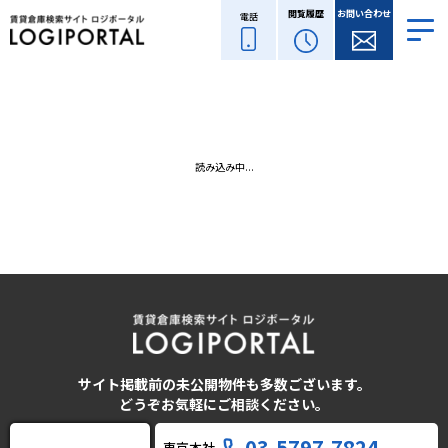
閲覧履歴
お問い合わせ
電話
読み込み中...
サイト掲載前の未公開物件も多数ございます。
どうぞお気軽にご相談ください。
03-5797-7824
東京本社