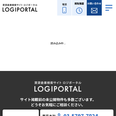
閲覧履歴
お問い合わせ
電話
読み込み中...
サイト掲載前の未公開物件も多数ございます。
どうぞお気軽にご相談ください。
03-5797-7824
東京本社