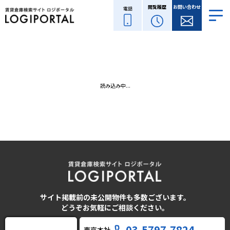
閲覧履歴
お問い合わせ
電話
読み込み中...
サイト掲載前の未公開物件も多数ございます。
どうぞお気軽にご相談ください。
03-5797-7824
東京本社