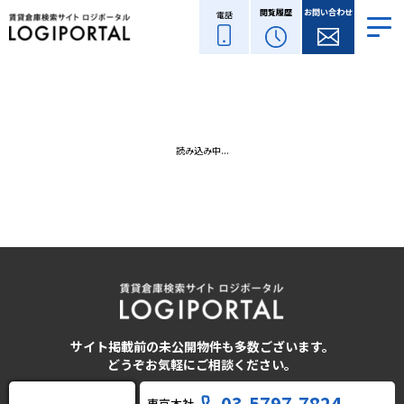
閲覧履歴
お問い合わせ
電話
読み込み中...
サイト掲載前の未公開物件も多数ございます。
どうぞお気軽にご相談ください。
03-5797-7824
東京本社