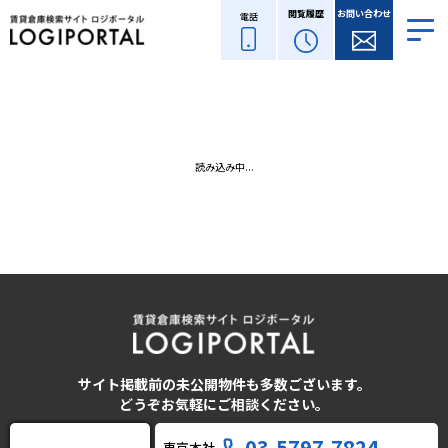
閲覧履歴
お問い合わせ
電話
読み込み中...
サイト掲載前の未公開物件も多数ございます。
どうぞお気軽にご相談ください。
03-5797-7824
東京本社