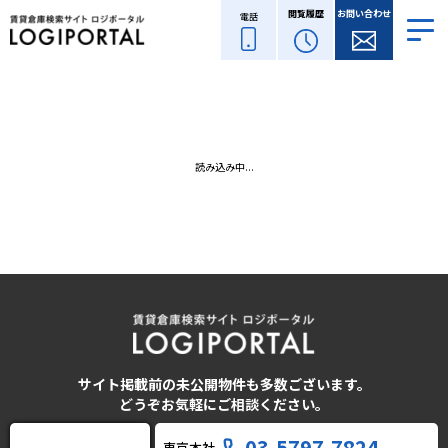
閲覧履歴
お問い合わせ
電話
読み込み中...
サイト掲載前の未公開物件も多数ございます。
どうぞお気軽にご相談ください。
03-5797-7824
東京本社