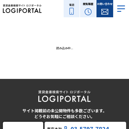
閲覧履歴
お問い合わせ
電話
読み込み中...
サイト掲載前の未公開物件も多数ございます。
どうぞお気軽にご相談ください。
03-5797-7824
東京本社