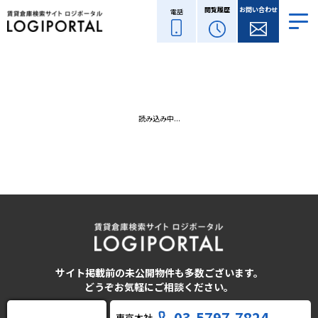
閲覧履歴
お問い合わせ
電話
読み込み中...
サイト掲載前の未公開物件も多数ございます。
どうぞお気軽にご相談ください。
03-5797-7824
東京本社