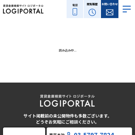
閲覧履歴
お問い合わせ
電話
読み込み中...
サイト掲載前の未公開物件も多数ございます。
どうぞお気軽にご相談ください。
03-5797-7824
東京本社