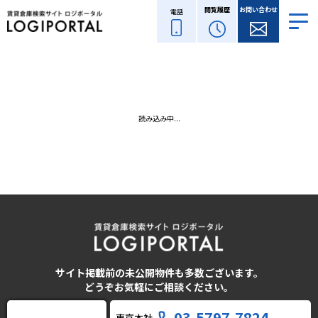
閲覧履歴
お問い合わせ
電話
読み込み中...
サイト掲載前の未公開物件も多数ございます。
どうぞお気軽にご相談ください。
03-5797-7824
東京本社