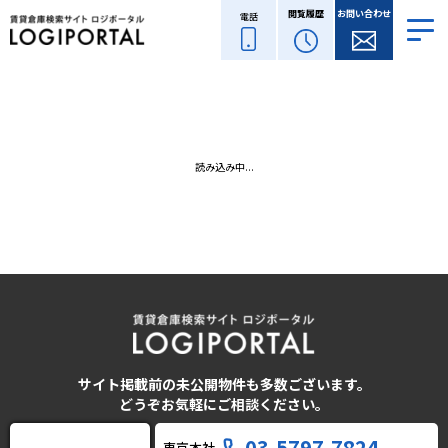
閲覧履歴
お問い合わせ
電話
読み込み中...
サイト掲載前の未公開物件も多数ございます。
どうぞお気軽にご相談ください。
03-5797-7824
東京本社