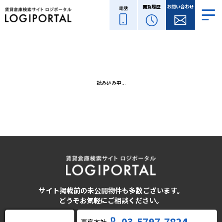
閲覧履歴
お問い合わせ
電話
読み込み中...
サイト掲載前の未公開物件も多数ございます。
どうぞお気軽にご相談ください。
03-5797-7824
東京本社