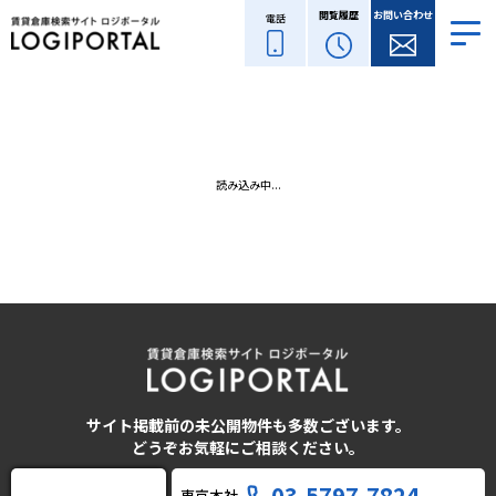
閲覧履歴
お問い合わせ
電話
読み込み中...
サイト掲載前の未公開物件も多数ございます。
どうぞお気軽にご相談ください。
03-5797-7824
東京本社