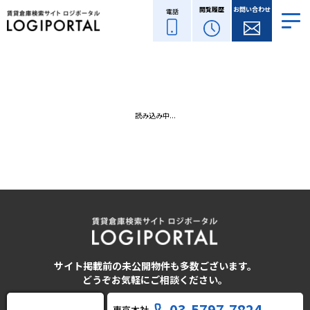
閲覧履歴
お問い合わせ
電話
読み込み中...
サイト掲載前の未公開物件も多数ございます。
どうぞお気軽にご相談ください。
03-5797-7824
東京本社