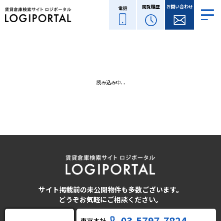
閲覧履歴
お問い合わせ
電話
読み込み中...
サイト掲載前の未公開物件も多数ございます。
どうぞお気軽にご相談ください。
03-5797-7824
東京本社