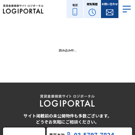
閲覧履歴
お問い合わせ
電話
読み込み中...
サイト掲載前の未公開物件も多数ございます。
どうぞお気軽にご相談ください。
03-5797-7824
東京本社