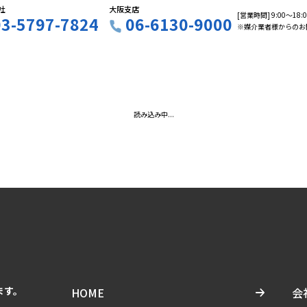
社
大阪支店
[営業時間] 9:00〜18
03-5797-7824
06-6130-9000
※媒介業者様からのお
読み込み中...
ます。
HOME
会