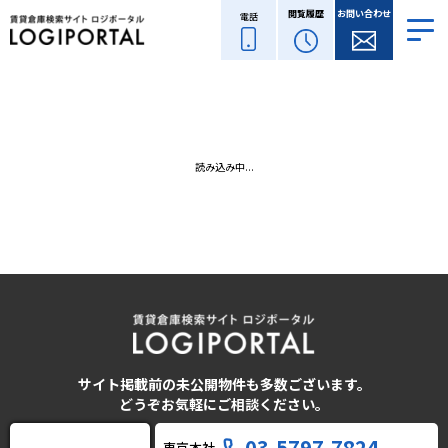
閲覧履歴
お問い合わせ
電話
読み込み中...
サイト掲載前の未公開物件も多数ございます。
どうぞお気軽にご相談ください。
03-5797-7824
東京本社