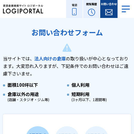
閲覧履歴
お問い合わせ
電話
お問い合わせフォーム
当サイトでは、
法人向けの倉庫
の取り扱いが中心となっており
ます。
大変恐れ入りますが、下記条件でのお問い合わせはご遠
慮下さいませ。
面積
100坪以下
個人利用
倉庫以外の用途
短期利用
(店舗・スタジオ・ジム等)
(3ヶ月以下、1週間等)