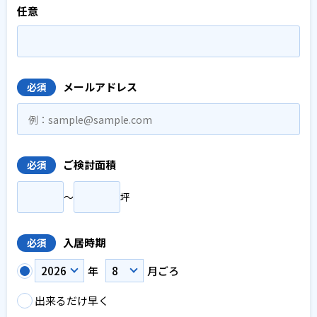
任意
メールアドレス
必須
ご検討面積
必須
〜
坪
入居時期
必須
年
月ごろ
出来るだけ早く