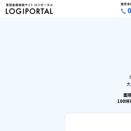
東京本
大
面
100