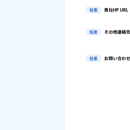
貴社HP URL
任意
その他連絡
任意
お問い合わ
任意