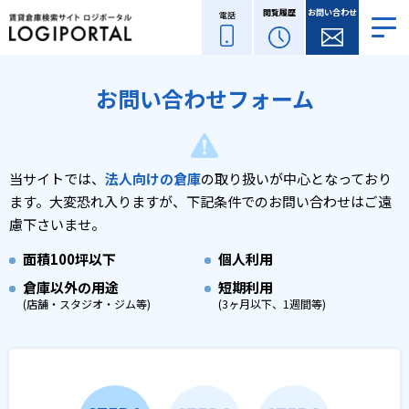
閲覧履歴
お問い合わせ
電話
お問い合わせフォーム
当サイトでは、
法人向けの倉庫
の取り扱いが中心となっており
ます。
大変恐れ入りますが、下記条件でのお問い合わせはご遠
慮下さいませ。
面積
100坪以下
個人利用
倉庫以外の用途
短期利用
(店舗・スタジオ・ジム等)
(3ヶ月以下、1週間等)