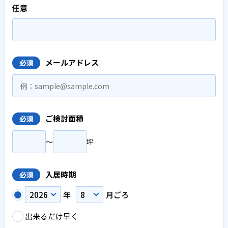
任意
メールアドレス
必須
ご検討面積
必須
〜
坪
入居時期
必須
年
月ごろ
出来るだけ早く