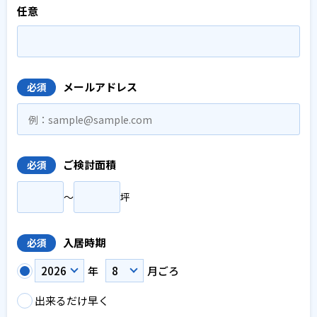
任意
メールアドレス
必須
ご検討面積
必須
〜
坪
入居時期
必須
年
月ごろ
出来るだけ早く