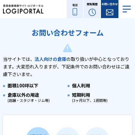
閲覧履歴
お問い合わせ
電話
お問い合わせフォーム
当サイトでは、
法人向けの倉庫
の取り扱いが中心となっており
ます。
大変恐れ入りますが、下記条件でのお問い合わせはご遠
慮下さいませ。
面積
100坪以下
個人利用
倉庫以外の用途
短期利用
(店舗・スタジオ・ジム等)
(3ヶ月以下、1週間等)