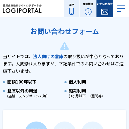
閲覧履歴
お問い合わせ
電話
お問い合わせフォーム
当サイトでは、
法人向けの倉庫
の取り扱いが中心となっており
ます。
大変恐れ入りますが、下記条件でのお問い合わせはご遠
慮下さいませ。
面積
100坪以下
個人利用
倉庫以外の用途
短期利用
(店舗・スタジオ・ジム等)
(3ヶ月以下、1週間等)