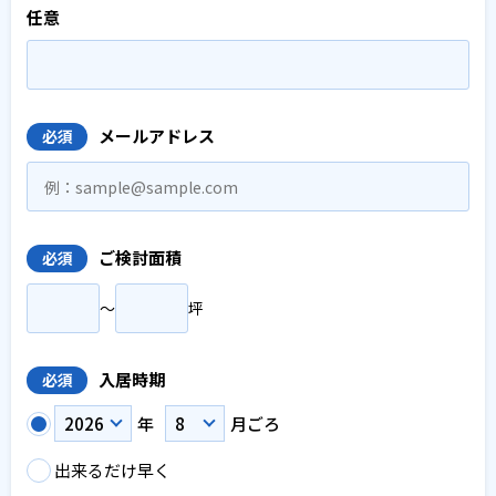
任意
メールアドレス
必須
ご検討面積
必須
〜
坪
入居時期
必須
年
月ごろ
出来るだけ早く