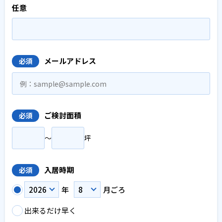
任意
メールアドレス
必須
ご検討面積
必須
〜
坪
入居時期
必須
年
月ごろ
出来るだけ早く