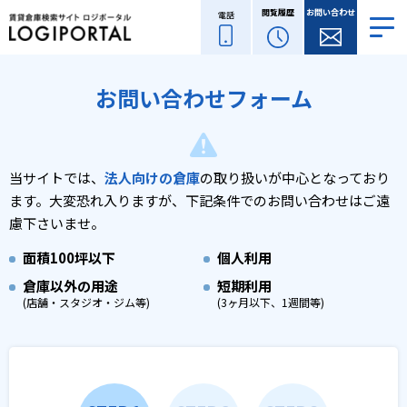
閲覧履歴
お問い合わせ
電話
お問い合わせフォーム
当サイトでは、
法人向けの倉庫
の取り扱いが中心となっており
ます。
大変恐れ入りますが、下記条件でのお問い合わせはご遠
慮下さいませ。
面積
100坪以下
個人利用
倉庫以外の用途
短期利用
(店舗・スタジオ・ジム等)
(3ヶ月以下、1週間等)