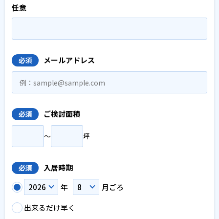
任意
メールアドレス
必須
ご検討面積
必須
〜
坪
入居時期
必須
年
月ごろ
出来るだけ早く