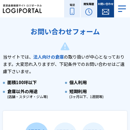
閲覧履歴
お問い合わせ
電話
お問い合わせフォーム
当サイトでは、
法人向けの倉庫
の取り扱いが中心となっており
ます。
大変恐れ入りますが、下記条件でのお問い合わせはご遠
慮下さいませ。
面積
100坪以下
個人利用
倉庫以外の用途
短期利用
(店舗・スタジオ・ジム等)
(3ヶ月以下、1週間等)