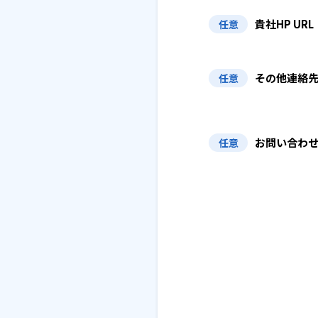
貴社HP URL
任意
その他連絡
任意
お問い合わ
任意