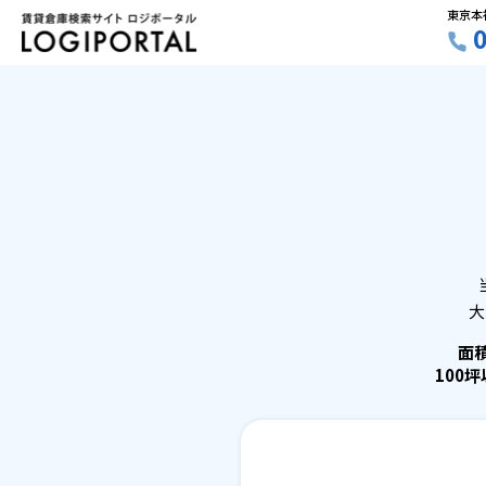
東京本
大
面
100