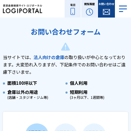
閲覧履歴
お問い合わせ
電話
お問い合わせフォーム
当サイトでは、
法人向けの倉庫
の取り扱いが中心となっており
ます。
大変恐れ入りますが、下記条件でのお問い合わせはご遠
慮下さいませ。
面積
100坪以下
個人利用
倉庫以外の用途
短期利用
(店舗・スタジオ・ジム等)
(3ヶ月以下、1週間等)