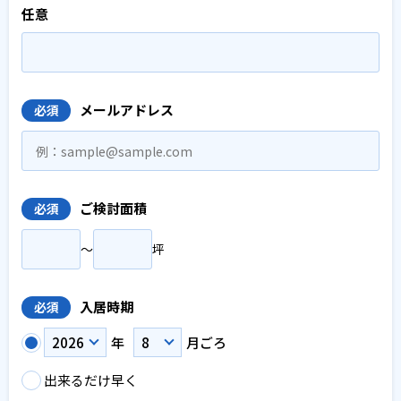
任意
メールアドレス
必須
ご検討面積
必須
〜
坪
入居時期
必須
年
月ごろ
出来るだけ早く