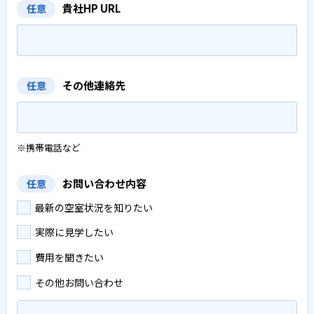
貴社HP URL
任意
その他連絡先
任意
※携帯電話など
お問い合わせ内容
任意
最新の空室状況を知りたい
実際に見学したい
費用を聞きたい
その他お問い合わせ