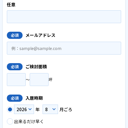
任意
メールアドレス
必須
ご検討面積
必須
〜
坪
入居時期
必須
年
月ごろ
出来るだけ早く