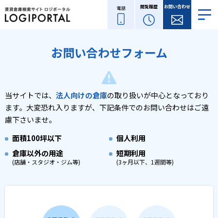
閲覧履歴
お問い合わせ
電話
お問い合わせフォーム
当サイトでは、
法人向けの倉庫
の取り扱いが中心となっており
ます。
大変恐れ入りますが、下記条件でのお問い合わせはご遠
慮下さいませ。
面積
100坪以下
個人利用
倉庫以外の用途
短期利用
(店舗・スタジオ・ジム等)
(3ヶ月以下、1週間等)