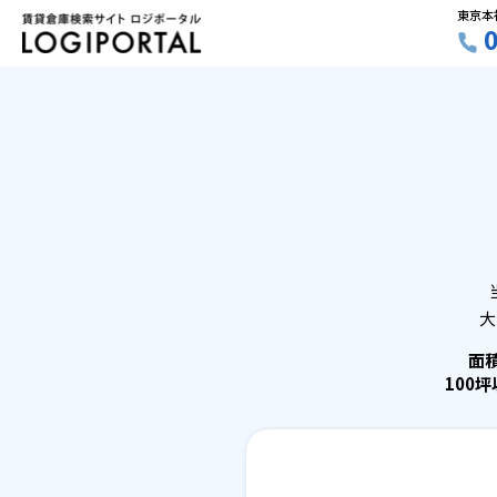
東京本
大
面
100