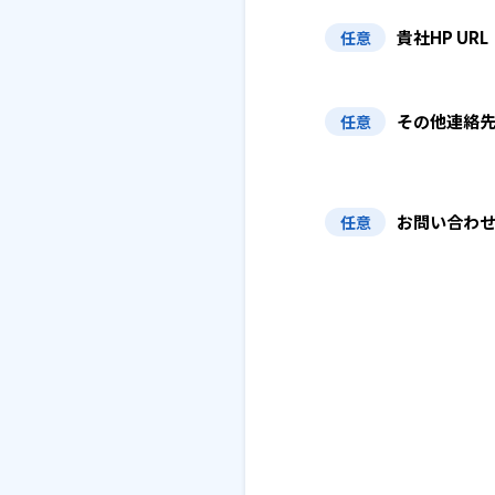
貴社HP URL
任意
その他連絡
任意
お問い合わ
任意