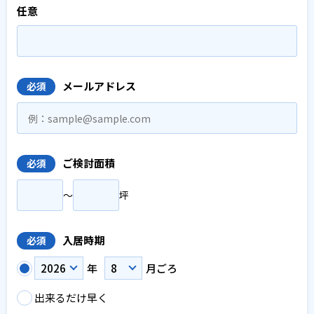
任意
メールアドレス
必須
ご検討面積
必須
〜
坪
入居時期
必須
年
月ごろ
出来るだけ早く