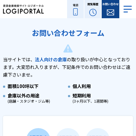
閲覧履歴
お問い合わせ
電話
お問い合わせフォーム
当サイトでは、
法人向けの倉庫
の取り扱いが中心となっており
ます。
大変恐れ入りますが、下記条件でのお問い合わせはご遠
慮下さいませ。
面積
100坪以下
個人利用
倉庫以外の用途
短期利用
(店舗・スタジオ・ジム等)
(3ヶ月以下、1週間等)