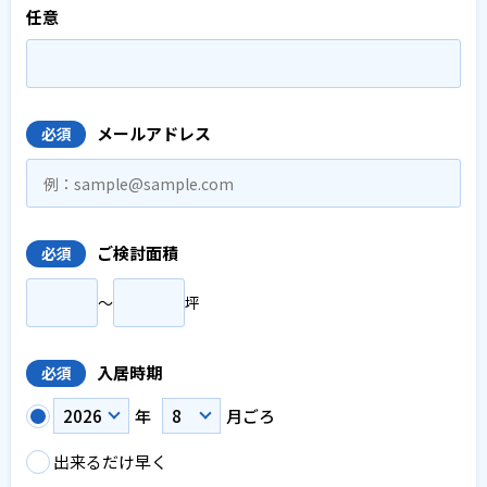
任意
メールアドレス
必須
ご検討面積
必須
〜
坪
入居時期
必須
年
月ごろ
出来るだけ早く