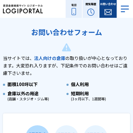
閲覧履歴
お問い合わせ
電話
お問い合わせフォーム
当サイトでは、
法人向けの倉庫
の取り扱いが中心となっており
ます。
大変恐れ入りますが、下記条件でのお問い合わせはご遠
慮下さいませ。
面積
100坪以下
個人利用
倉庫以外の用途
短期利用
(店舗・スタジオ・ジム等)
(3ヶ月以下、1週間等)