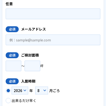
任意
メールアドレス
必須
ご検討面積
必須
〜
坪
入居時期
必須
年
月ごろ
出来るだけ早く