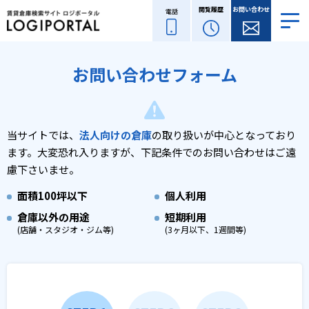
閲覧履歴
お問い合わせ
電話
お問い合わせフォーム
当サイトでは、
法人向けの倉庫
の取り扱いが中心となっており
ます。
大変恐れ入りますが、下記条件でのお問い合わせはご遠
慮下さいませ。
面積
100坪以下
個人利用
倉庫以外の用途
短期利用
(店舗・スタジオ・ジム等)
(3ヶ月以下、1週間等)