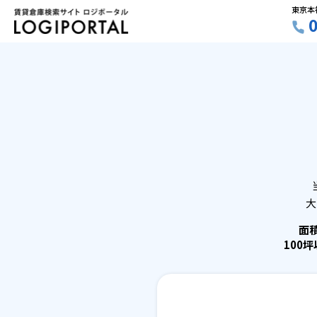
東京本
大
面
100