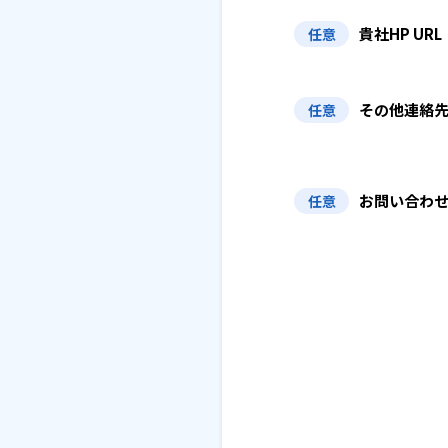
貴社HP URL
任意
その他連絡
任意
お問い合わ
任意