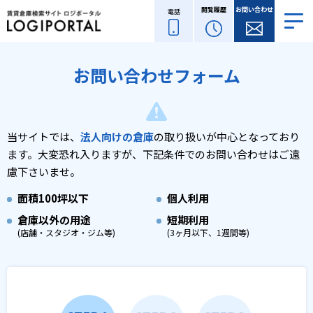
閲覧履歴
お問い合わせ
電話
お問い合わせフォーム
当サイトでは、
法人向けの倉庫
の取り扱いが中心となっており
ます。
大変恐れ入りますが、下記条件でのお問い合わせはご遠
慮下さいませ。
面積
100坪以下
個人利用
倉庫以外の用途
短期利用
(店舗・スタジオ・ジム等)
(3ヶ月以下、1週間等)