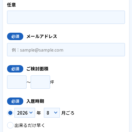
任意
メールアドレス
必須
ご検討面積
必須
〜
坪
入居時期
必須
年
月ごろ
出来るだけ早く