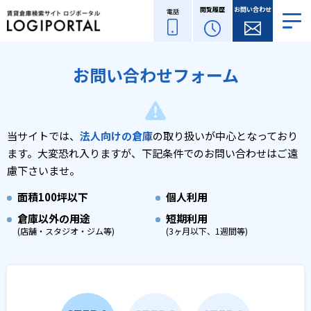
閲覧履歴
お問い合わせ
電話
お問い合わせフォーム
当サイトでは、
法人向けの倉庫
の取り扱いが中心となっており
ます。
大変恐れ入りますが、下記条件でのお問い合わせはご遠
慮下さいませ。
面積
100坪以下
個人利用
倉庫以外の用途
短期利用
(店舗・スタジオ・ジム等)
(3ヶ月以下、1週間等)