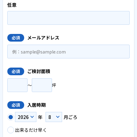
任意
メールアドレス
必須
ご検討面積
必須
〜
坪
入居時期
必須
年
月ごろ
出来るだけ早く