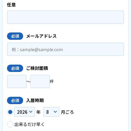
任意
メールアドレス
必須
ご検討面積
必須
〜
坪
入居時期
必須
年
月ごろ
出来るだけ早く