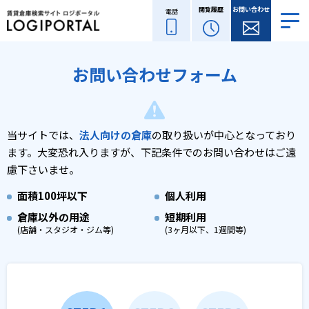
閲覧履歴
お問い合わせ
電話
お問い合わせフォーム
当サイトでは、
法人向けの倉庫
の取り扱いが中心となっており
ます。
大変恐れ入りますが、下記条件でのお問い合わせはご遠
慮下さいませ。
面積
100坪以下
個人利用
倉庫以外の用途
短期利用
(店舗・スタジオ・ジム等)
(3ヶ月以下、1週間等)