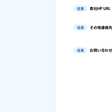
貴社HP URL
任意
その他連絡
任意
お問い合わ
任意