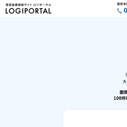
東京本
大
面
100