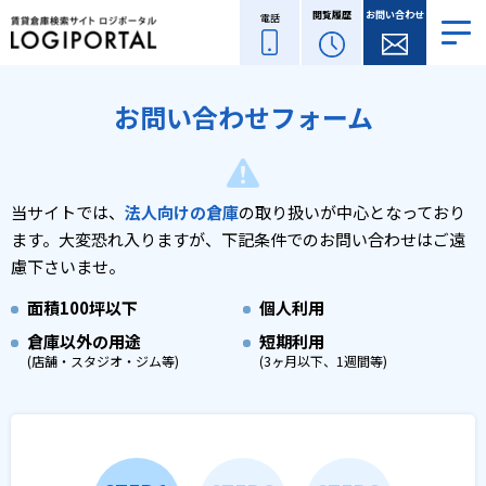
閲覧履歴
お問い合わせ
電話
お問い合わせフォーム
当サイトでは、
法人向けの倉庫
の取り扱いが中心となっており
ます。
大変恐れ入りますが、下記条件でのお問い合わせはご遠
慮下さいませ。
面積
100坪以下
個人利用
倉庫以外の用途
短期利用
(店舗・スタジオ・ジム等)
(3ヶ月以下、1週間等)