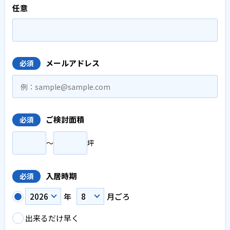
任意
メールアドレス
必須
ご検討面積
必須
〜
坪
入居時期
必須
年
月ごろ
出来るだけ早く