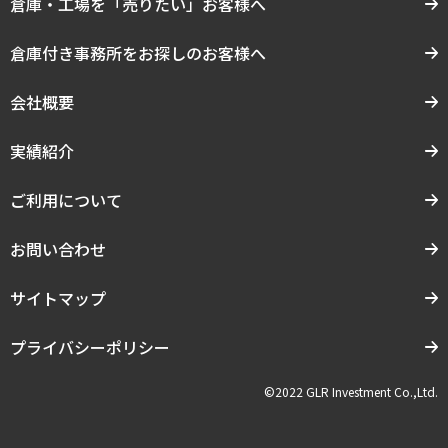
倉庫・工場を「売りたい」お客様へ
倉庫付き事務所をお探しのお客様へ
会社概要
実績紹介
ご利用について
お問い合わせ
サイトマップ
プライバシーポリシー
©2022 GLR Investment Co.,Ltd.