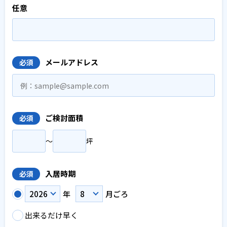
任意
メールアドレス
必須
ご検討面積
必須
〜
坪
入居時期
必須
年
月ごろ
出来るだけ早く