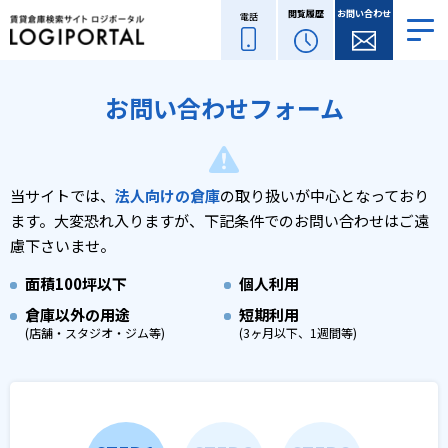
閲覧履歴
お問い合わせ
電話
お問い合わせフォーム
当サイトでは、
法人向けの倉庫
の取り扱いが中心となっており
ます。
大変恐れ入りますが、下記条件でのお問い合わせはご遠
慮下さいませ。
面積
100坪以下
個人利用
倉庫以外の用途
短期利用
(店舗・スタジオ・ジム等)
(3ヶ月以下、1週間等)