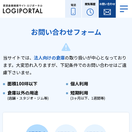
閲覧履歴
お問い合わせ
電話
お問い合わせフォーム
当サイトでは、
法人向けの倉庫
の取り扱いが中心となっており
ます。
大変恐れ入りますが、下記条件でのお問い合わせはご遠
慮下さいませ。
面積
100坪以下
個人利用
倉庫以外の用途
短期利用
(店舗・スタジオ・ジム等)
(3ヶ月以下、1週間等)