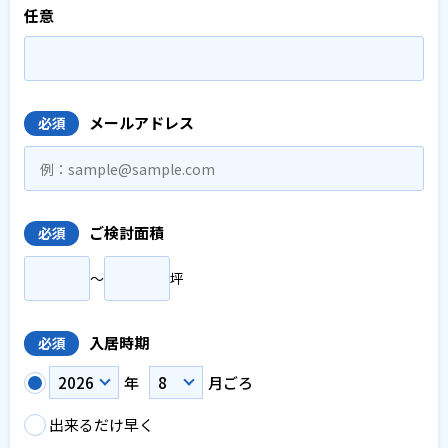
任意
メールアドレス
必須
ご検討面積
必須
〜
坪
入居時期
必須
年
月ごろ
出来るだけ早く