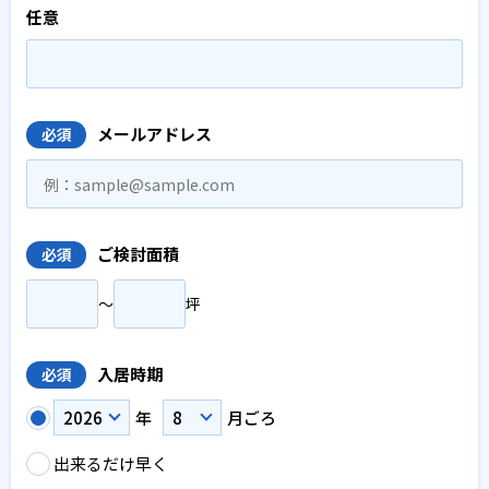
任意
メールアドレス
必須
ご検討面積
必須
〜
坪
入居時期
必須
年
月ごろ
出来るだけ早く