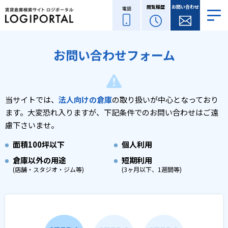
閲覧履歴
お問い合わせ
電話
お問い合わせフォーム
当サイトでは、
法人向けの倉庫
の取り扱いが中心となっており
ます。
大変恐れ入りますが、下記条件でのお問い合わせはご遠
慮下さいませ。
面積
100坪以下
個人利用
倉庫以外の用途
短期利用
(店舗・スタジオ・ジム等)
(3ヶ月以下、1週間等)