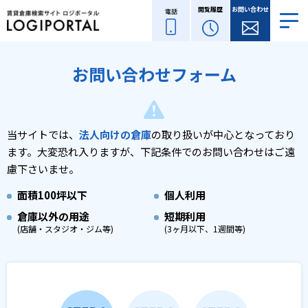
閲覧履歴
お問い合わせ
電話
お問い合わせフォーム
当サイトでは、
法人向けの倉庫
の取り扱いが中心となっており
ます。
大変恐れ入りますが、下記条件でのお問い合わせはご遠
慮下さいませ。
面積
100坪以下
個人利用
倉庫以外の用途
短期利用
(店舗・スタジオ・ジム等)
(3ヶ月以下、1週間等)