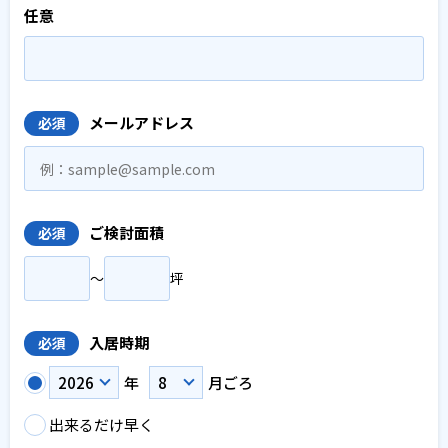
任意
メールアドレス
必須
ご検討面積
必須
〜
坪
入居時期
必須
年
月ごろ
出来るだけ早く