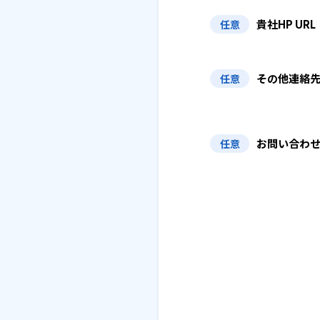
貴社HP URL
任意
その他連絡
任意
お問い合わ
任意