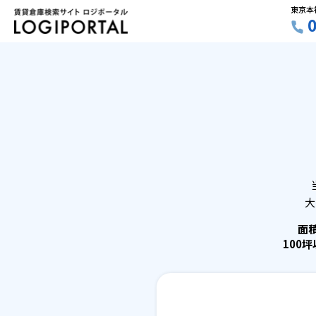
東京本
大
面
100