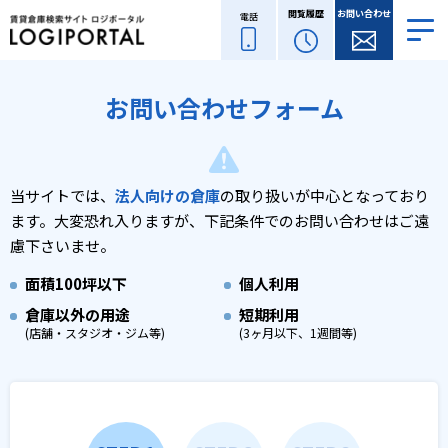
閲覧履歴
お問い合わせ
電話
お問い合わせフォーム
当サイトでは、
法人向けの倉庫
の取り扱いが中心となっており
ます。
大変恐れ入りますが、下記条件でのお問い合わせはご遠
慮下さいませ。
面積
100坪以下
個人利用
倉庫以外の用途
短期利用
(店舗・スタジオ・ジム等)
(3ヶ月以下、1週間等)