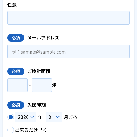
任意
メールアドレス
必須
ご検討面積
必須
〜
坪
入居時期
必須
年
月ごろ
出来るだけ早く