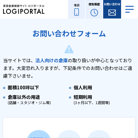
閲覧履歴
お問い合わせ
電話
お問い合わせフォーム
当サイトでは、
法人向けの倉庫
の取り扱いが中心となっており
ます。
大変恐れ入りますが、下記条件でのお問い合わせはご遠
慮下さいませ。
面積
100坪以下
個人利用
倉庫以外の用途
短期利用
(店舗・スタジオ・ジム等)
(3ヶ月以下、1週間等)