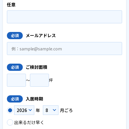
任意
メールアドレス
必須
ご検討面積
必須
〜
坪
入居時期
必須
年
月ごろ
出来るだけ早く