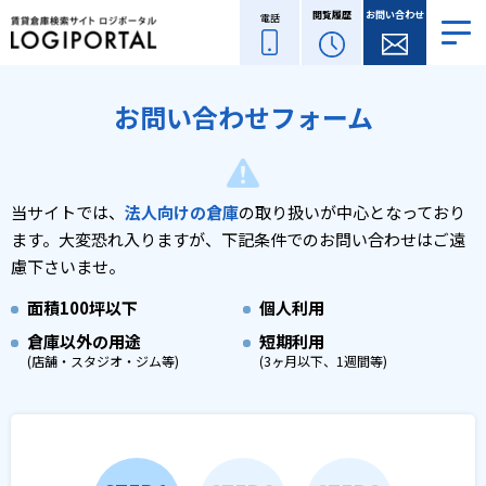
閲覧履歴
お問い合わせ
電話
お問い合わせフォーム
当サイトでは、
法人向けの倉庫
の取り扱いが中心となっており
ます。
大変恐れ入りますが、下記条件でのお問い合わせはご遠
慮下さいませ。
面積
100坪以下
個人利用
倉庫以外の用途
短期利用
(店舗・スタジオ・ジム等)
(3ヶ月以下、1週間等)