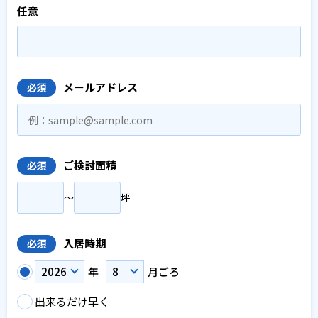
任意
メールアドレス
必須
ご検討面積
必須
〜
坪
入居時期
必須
年
月ごろ
出来るだけ早く