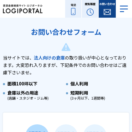
閲覧履歴
お問い合わせ
電話
お問い合わせフォーム
当サイトでは、
法人向けの倉庫
の取り扱いが中心となっており
ます。
大変恐れ入りますが、下記条件でのお問い合わせはご遠
慮下さいませ。
面積
100坪以下
個人利用
倉庫以外の用途
短期利用
(店舗・スタジオ・ジム等)
(3ヶ月以下、1週間等)