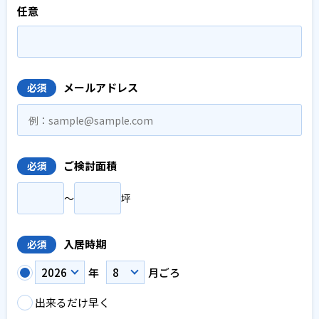
任意
メールアドレス
必須
ご検討面積
必須
〜
坪
入居時期
必須
年
月ごろ
出来るだけ早く